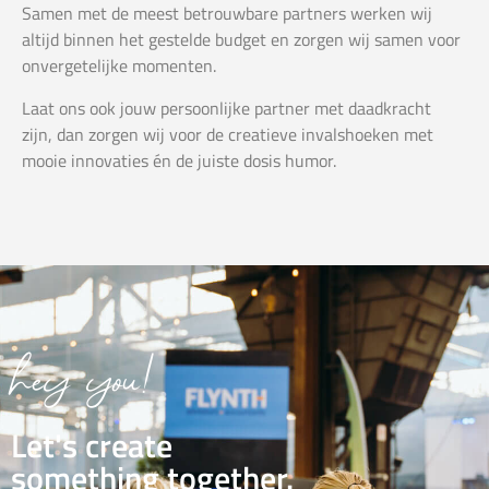
Samen met de meest betrouwbare partners werken wij
altijd binnen het gestelde budget en zorgen wij samen voor
onvergetelijke momenten.
Laat ons ook jouw persoonlijke partner met daadkracht
zijn, dan zorgen wij voor de creatieve invalshoeken met
mooie innovaties én de juiste dosis humor.
hey you!
Let's create
something together.