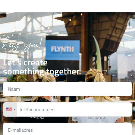
hey you!
Let's create
something together.