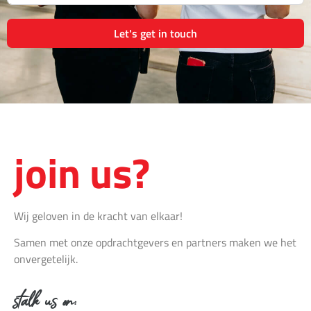
Let's get in touch
join us?
Wij geloven in de kracht van elkaar!
Samen met onze opdrachtgevers en partners maken we het
onvergetelijk.
stalk us on: