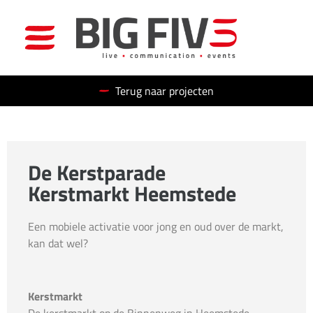
Terug naar projecten
De Kerstparade
Kerstmarkt Heemstede
Een mobiele activatie voor jong en oud over de markt,
kan dat wel?
Kerstmarkt