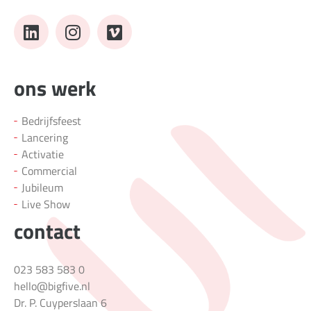
ons werk
Bedrijfsfeest
Lancering
Activatie
Commercial
Jubileum
Live Show
contact
023 583 583 0
hello@bigfive.nl
Dr. P. Cuyperslaan 6