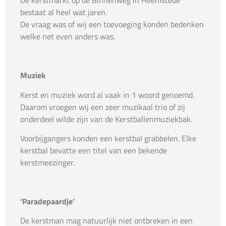
De kerstmarkt op de Binnenweg in Heemstede
bestaat al heel wat jaren.
De vraag was of wij een toevoeging konden bedenken
welke net even anders was.
Muziek
Kerst en muziek word al vaak in 1 woord genoemd.
Daarom vroegen wij een zeer muzikaal trio of zij
onderdeel wilde zijn van de Kerstballenmuziekbak.
Voorbijgangers konden een kerstbal grabbelen. Elke
kerstbal bevatte een titel van een bekende
kerstmeezinger.
‘Paradepaardje’
De kerstman mag natuurlijk niet ontbreken in een